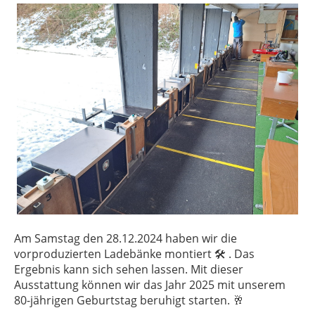
Am Samstag den 28.12.2024 haben wir die
vorproduzierten Ladebänke montiert 🛠 . Das
Ergebnis kann sich sehen lassen. Mit dieser
Ausstattung können wir das Jahr 2025 mit unserem
80-jährigen Geburtstag beruhigt starten. 🥂