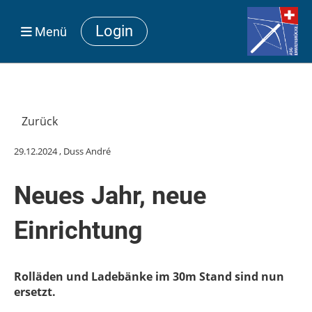
Login
Menü
Zurück
29.12.2024
, Duss André
Neues Jahr, neue
Einrichtung
Rolläden und Ladebänke im 30m Stand sind nun
ersetzt.