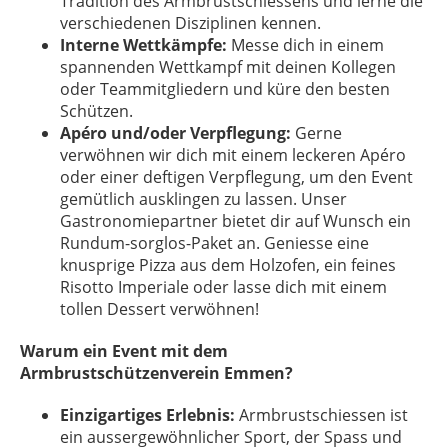
Tradition des Armbrustschiessens und lerne die
verschiedenen Disziplinen kennen.
Interne Wettkämpfe:
Messe dich in einem
spannenden Wettkampf mit deinen Kollegen
oder Teammitgliedern und küre den besten
Schützen.
Apéro und/oder Verpflegung:
Gerne
verwöhnen wir dich mit einem leckeren Apéro
oder einer deftigen Verpflegung, um den Event
gemütlich ausklingen zu lassen. Unser
Gastronomiepartner bietet dir auf Wunsch ein
Rundum-sorglos-Paket an. Geniesse eine
knusprige Pizza aus dem Holzofen, ein feines
Risotto Imperiale oder lasse dich mit einem
tollen Dessert verwöhnen!
Warum ein Event mit dem
Armbrustschützenverein Emmen?
Einzigartiges Erlebnis:
Armbrustschiessen ist
ein aussergewöhnlicher Sport, der Spass und