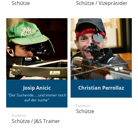
Schütze
Schütze / Vizepräsident
Josip Anicic
Christian Perrollaz
"Der Suchende.....und immer noch
auf der suche"
Funktion
Schütze
Funktion
Schütze / J&S Trainer