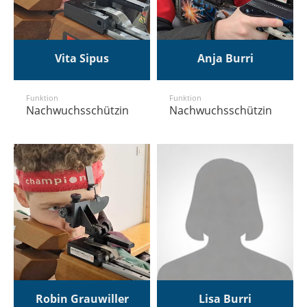
Vita Sipus
Anja Burri
Funktion
Funktion
Nachwuchsschützin
Nachwuchsschützin
Robin Grauwiller
Lisa Burri