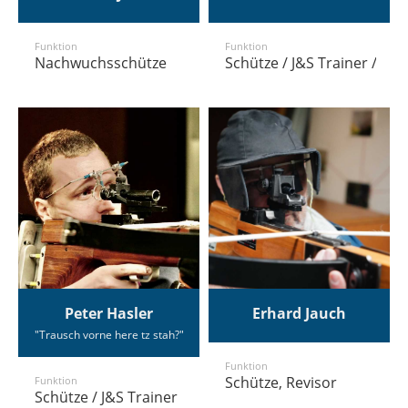
Funktion
Funktion
Nachwuchsschütze
Schütze / J&S Trainer / N
Peter Hasler
Erhard Jauch
"Trausch vorne here tz stah?"
Funktion
Schütze, Revisor
Funktion
Schütze / J&S Trainer