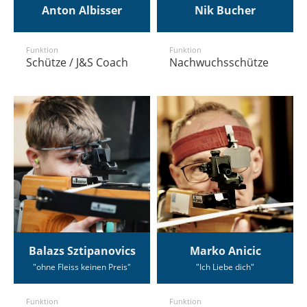
Anton Albisser
Nik Bucher
Funktion
Funktion
Schütze / J&S Coach
Nachwuchsschütze
Balazs Sztipanovics
Marko Anicic
"ohne Fleiss keinen Preis"
"Ich Liebe dich"
Funktion
Funktion