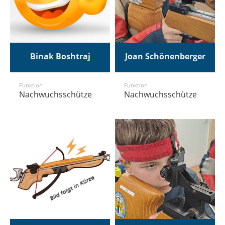
Binak Boshtraj
Joan Schönenberger
Funktion
Funktion
Nachwuchsschütze
Nachwuchsschütze