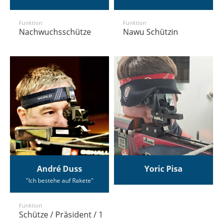
Funktion
Funktion
Nachwuchsschütze
Nawu Schützin
André Duss
Yoric Pisa
"Ich bestehe auf Rakete"
Funktion
Schütze / Präsident / 1.Schützenmeister