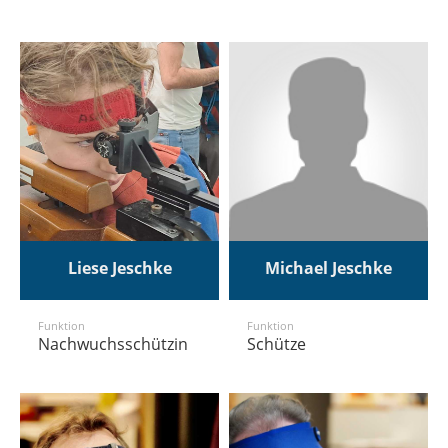
Liese Jeschke
Michael Jeschke
Funktion
Funktion
Nachwuchsschützin
Schütze